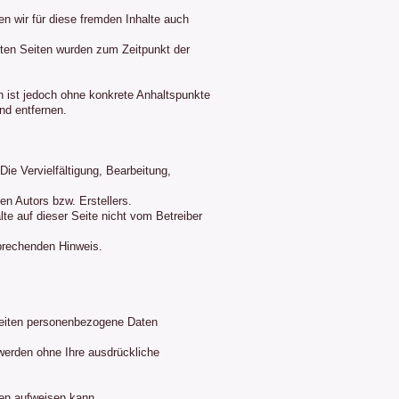
en wir für diese fremden Inhalte auch
inkten Seiten wurden zum Zeitpunkt der
en ist jedoch ohne konkrete Anhaltspunkte
nd entfernen.
Die Vervielfältigung, Bearbeitung,
en Autors bzw. Erstellers.
te auf dieser Seite nicht vom Betreiber
prechenden Hinweis.
Seiten personenbezogene Daten
 werden ohne Ihre ausdrückliche
ken aufweisen kann.