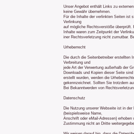
Unser Angebot enthält Links zu externen 
keine Gewähr übernehmen.
Für die Inhalte der verlinkten Seiten ist
Verlinkung
auf mögliche Rechtsverstöße überprüft. 
Inhalte waren zum Zeitpunkt der Verlinku
iner Rechtsverletzung nicht zumutbar. 
Urheberrecht
Die durch die Seitenbetreiber erstellten
Verbreitung und
jede Art der Verwertung außerhalb der G
Downloads und Kopien dieser Seite sind n
erstellt wurden, werden die Urheberrechte
gekennzeichnet. Sollten Sie trotzdem a
Bei Bekanntwerden von Rechtsverletzung
Datenschutz
Die Nutzung unserer Webseite ist in de
(beispielsweise Name,
Anschrift oder eMail-Adressen) erhoben w
Zustimmung nicht an Dritte weitergegebe
Wir weisen darauf hin, dass die Datenüb