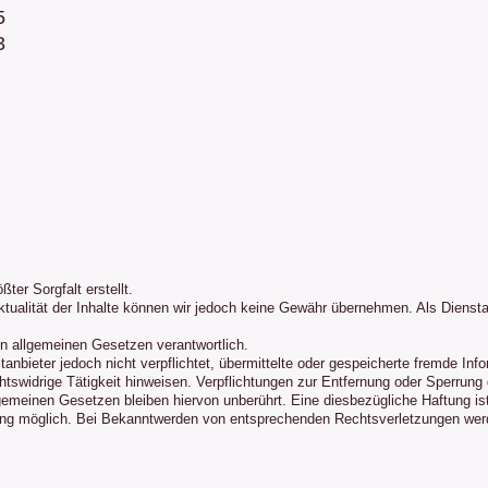
5
3
ter Sorgfalt erstellt.
 Aktualität der Inhalte können wir jedoch keine Gewähr übernehmen. Als Diens
en allgemeinen Gesetzen verantwortlich.
tanbieter jedoch nicht verpflichtet, übermittelte oder gespeicherte fremde I
tswidrige Tätigkeit hinweisen. Verpflichtungen zur Entfernung oder Sperrung 
emeinen Gesetzen bleiben hiervon unberührt. Eine diesbezügliche Haftung ist
ung möglich. Bei Bekanntwerden von entsprechenden Rechtsverletzungen wer